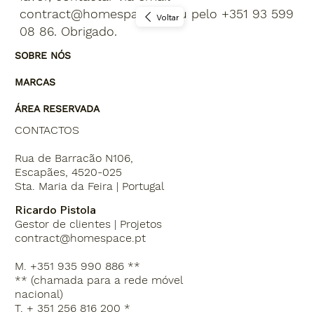
contract@homespace.pt
ou pelo +351 93 599
Voltar
08 86. Obrigado.
SOBRE NÓS
MARCAS
ÁREA RESERVADA
CONTACTOS
Rua de Barracão N106,
Escapães, 4520-025
Sta. Maria da Feira | Portugal
Ricardo Pistola
Gestor de clientes | Projetos
contract@homespace.pt
M. +351 935 990 886 **
** (chamada para a rede móvel
nacional)
T. + 351 256 816 200 *