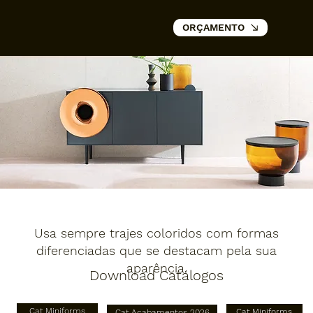
ORÇAMENTO
Usa sempre trajes coloridos com formas
diferenciadas que se destacam pela sua
aparência.
Download Catálogos
Cat.Miniforms
Cat.Miniforms
Cat.Acabamentos 2026