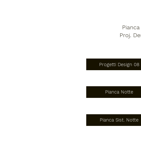
Pianca 
Proj. De
Progetti Design 08
Pianca Notte
Pianca Sist. Notte