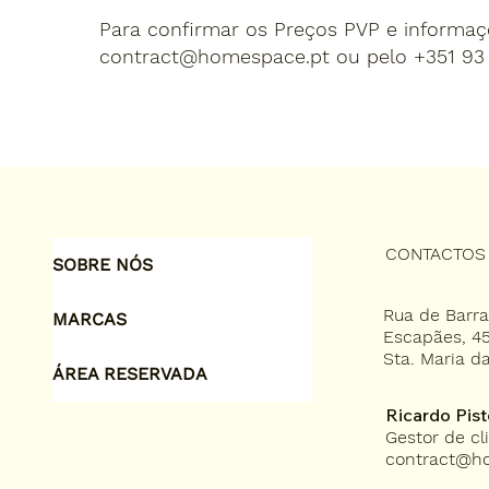
Para confirmar os Preços PVP e informaçõ
contract@homespace.pt
ou pelo +351 93 
CONTACTOS
SOBRE NÓS
Rua de Barr
MARCAS
Escapães, 4
Sta. Maria da
ÁREA RESERVADA
Ricardo Pist
Gestor de cli
contract@h