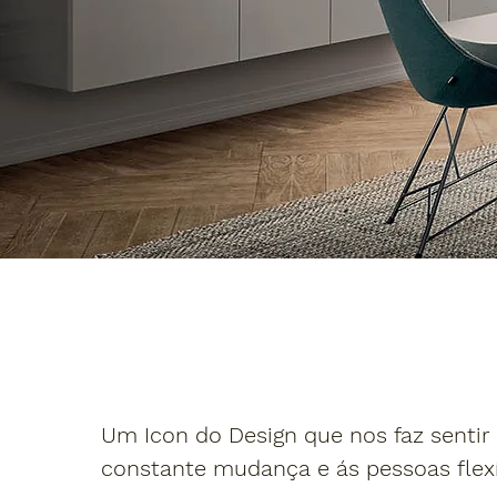
Um Icon do Design que nos faz sent
constante mudança e ás pessoas flexí