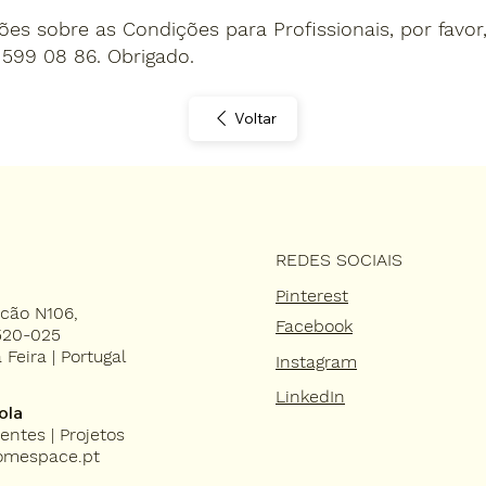
es sobre as Condições para Profissionais, por favor
599 08 86. Obrigado.
Voltar
REDES SOCIAIS
Pinterest
acão N106,
Facebook
520-025
 Feira | Portugal
Instagram
LinkedIn
ola
entes | Projetos
omespace.pt