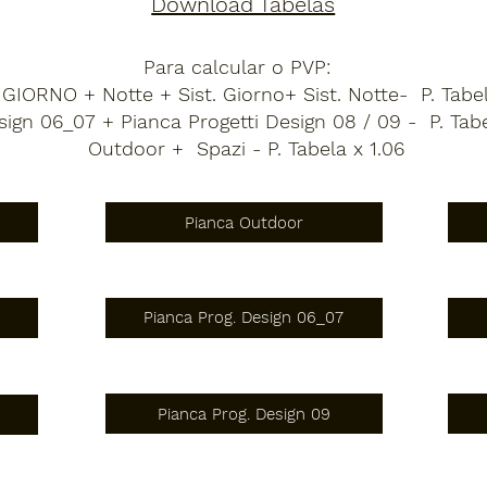
Download Tabelas
Para calcular o PVP:
GIORNO + Notte + Sist. Giorno+ Sist. Notte- P. Tabel
sign 06_07 + Pianca Progetti Design 08 / 09 - P. Tabe
Outdoor + Spazi - P. Tabela x 1.06
Pianca Outdoor
Pianca Prog. Design 06_07
Pianca Prog. Design 09