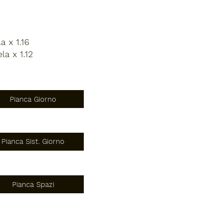
a x 1.16
la x 1.12
Pianca Giorno
Pianca Sist. Giorno
Pianca Spazi