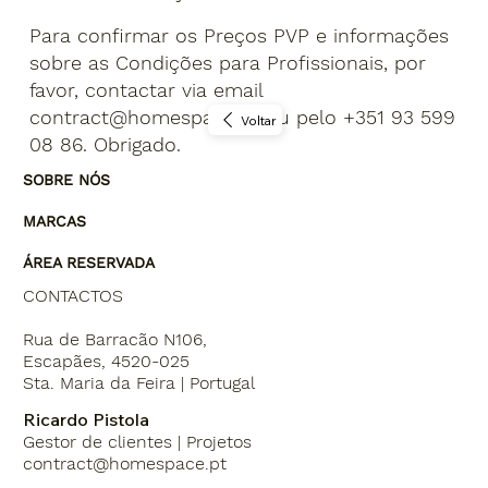
Para confirmar os Preços PVP e informações
sobre as Condições para Profissionais, por
favor, contactar via email
contract@homespace.pt
ou pelo +351 93 599
Voltar
08 86. Obrigado.
SOBRE NÓS
MARCAS
ÁREA RESERVADA
CONTACTOS
Rua de Barracão N106,
Escapães, 4520-025
Sta. Maria da Feira | Portugal
Ricardo Pistola
Gestor de clientes | Projetos
contract@homespace.pt